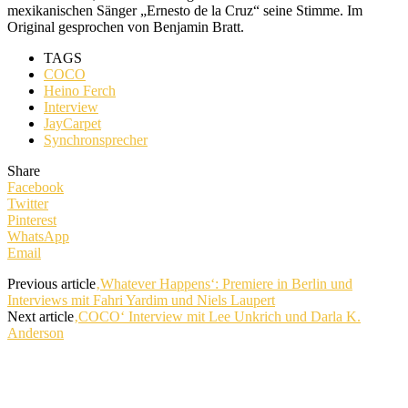
mexikanischen Sänger „Ernesto de la Cruz“ seine Stimme. Im
Original gesprochen von Benjamin Bratt.
TAGS
COCO
Heino Ferch
Interview
JayCarpet
Synchronsprecher
Share
Facebook
Twitter
Pinterest
WhatsApp
Email
Previous article
‚Whatever Happens‘: Premiere in Berlin und
Interviews mit Fahri Yardim und Niels Laupert
Next article
‚COCO‘ Interview mit Lee Unkrich und Darla K.
Anderson