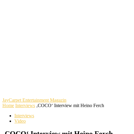
JayCarpet
Entertainment Magazin
Home
Interviews
‚COCO‘ Interview mit Heino Ferch
Interviews
Video
‚COCO‘ Interview mit Heino Ferch