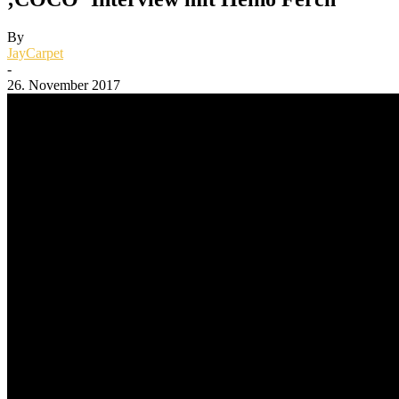
By
JayCarpet
-
26. November 2017