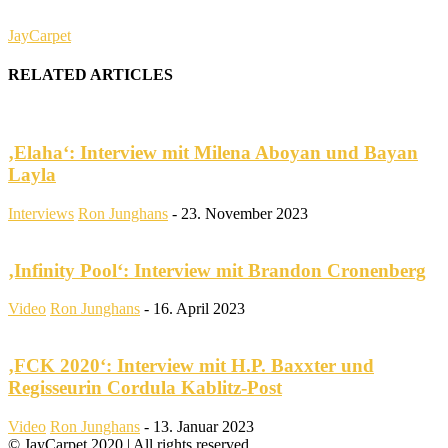
JayCarpet
RELATED ARTICLES
‚Elaha‘: Interview mit Milena Aboyan und Bayan
Layla
Interviews
Ron Junghans
-
23. November 2023
‚Infinity Pool‘: Interview mit Brandon Cronenberg
Video
Ron Junghans
-
16. April 2023
‚FCK 2020‘: Interview mit H.P. Baxxter und
Regisseurin Cordula Kablitz-Post
Video
Ron Junghans
-
13. Januar 2023
© JayCarpet 2020 | All rights reserved.