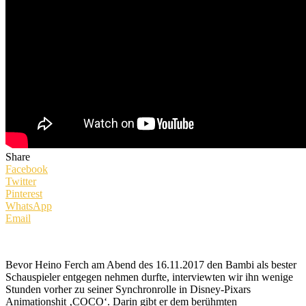
Share
Facebook
Twitter
Pinterest
WhatsApp
Email
Bevor Heino Ferch am Abend des 16.11.2017 den Bambi als bester
Schauspieler entgegen nehmen durfte, interviewten wir ihn wenige
Stunden vorher zu seiner Synchronrolle in Disney-Pixars
Animationshit ‚COCO‘. Darin gibt er dem berühmten