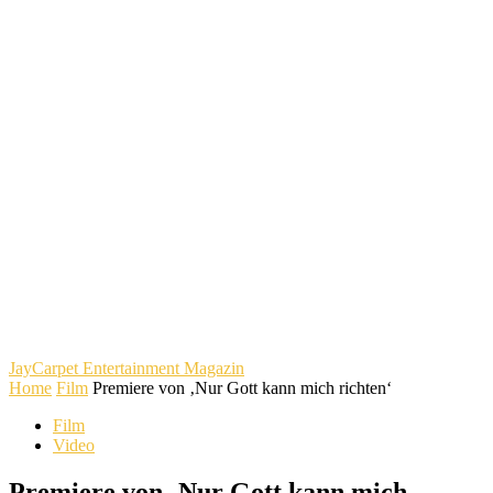
JayCarpet
Entertainment Magazin
Home
Film
Premiere von ‚Nur Gott kann mich richten‘
Film
Video
Premiere von ‚Nur Gott kann mich