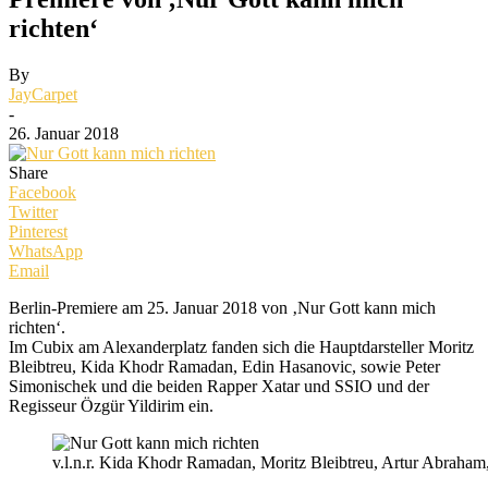
richten‘
By
JayCarpet
-
26. Januar 2018
Share
Facebook
Twitter
Pinterest
WhatsApp
Email
Berlin-Premiere am 25. Januar 2018 von ‚Nur Gott kann mich
richten‘.
Im Cubix am Alexanderplatz fanden sich die Hauptdarsteller Moritz
Bleibtreu, Kida Khodr Ramadan, Edin Hasanovic, sowie Peter
Simonischek und die beiden Rapper Xatar und SSIO und der
Regisseur Özgür Yildirim ein.
v.l.n.r. Kida Khodr Ramadan, Moritz Bleibtreu, Artur Abraha