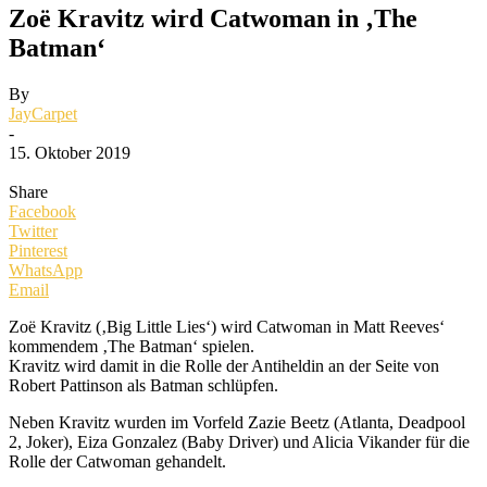
Zoë Kravitz wird Catwoman in ‚The
Batman‘
By
JayCarpet
-
15. Oktober 2019
Share
Facebook
Twitter
Pinterest
WhatsApp
Email
Zoë Kravitz (‚Big Little Lies‘) wird Catwoman in Matt Reeves‘
kommendem ‚The Batman‘ spielen.
Kravitz wird damit in die Rolle der Antiheldin an der Seite von
Robert Pattinson als Batman schlüpfen.
Neben Kravitz wurden im Vorfeld Zazie Beetz (Atlanta, Deadpool
2, Joker), Eiza Gonzalez (Baby Driver) und Alicia Vikander für die
Rolle der Catwoman gehandelt.