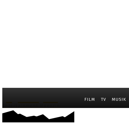
JayCarpet
FILM
TV
MUSIK
Entertainment Magazin