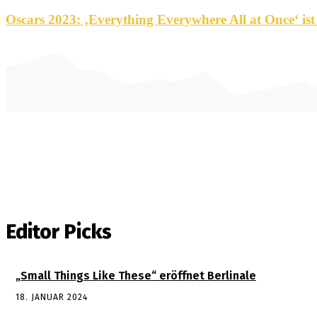
Oscars 2023: ‚Everything Everywhere All at Once‘ ist
Editor Picks
„Small Things Like These“ eröffnet Berlinale
18. JANUAR 2024