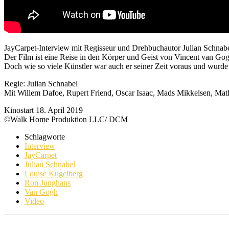
JayCarpet-Interview mit Regisseur und Drehbuchautor Julian Schna
Der Film ist eine Reise in den Körper und Geist von Vincent van Gog
Doch wie so viele Künstler war auch er seiner Zeit voraus und wurde 
Regie: Julian Schnabel
Mit Willem Dafoe, Rupert Friend, Oscar Isaac, Mads Mikkelsen, Mat
Kinostart 18. April 2019
©Walk Home Produktion LLC/ DCM
Schlagworte
Interview
JayCarpet
Julian Schnabel
Louise Kugelberg
Ron Junghans
Van Gogh
Video