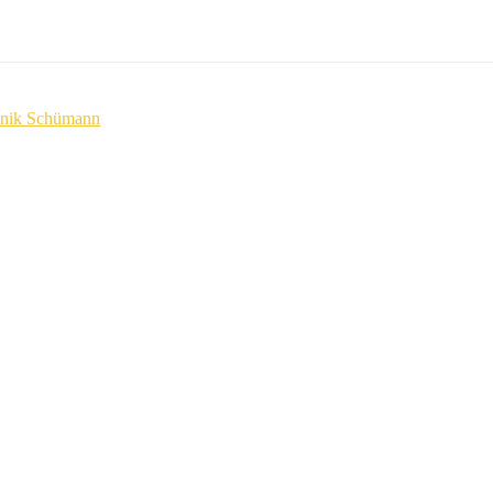
annik Schümann