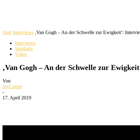
Start
Interviews
‚Van Gogh – An der Schwelle zur Ewigkeit‘: Intervie
Interviews
Spotlight
Video
‚Van Gogh – An der Schwelle zur Ewigkeit
Von
JayCarpet
-
17. April 2019
Teilen