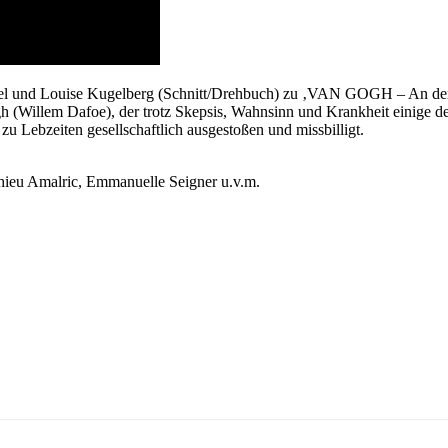
bel und Louise Kugelberg (Schnitt/Drehbuch) zu ‚VAN GOGH – An der
h (Willem Dafoe), der trotz Skepsis, Wahnsinn und Krankheit einige d
zu Lebzeiten gesellschaftlich ausgestoßen und missbilligt.
hieu Amalric, Emmanuelle Seigner u.v.m.