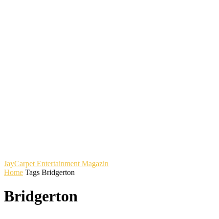
JayCarpet
Entertainment Magazin
Home
Tags
Bridgerton
Bridgerton