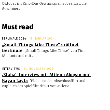
Oktober im Kino).Das Gewinnspiel ist beendet, die
Gewinner...
Must read
BERLINALE 2024
18. JANUAR 2024
„Small Things Like These“ eröffnet
Berlinale
„Small Things Like These“ von Tim
Mielants und mit...
INTERVIEWS
23. NOVEMBER 2023
‚Elaha‘: Interview mit Milena Aboyan und
Bayan Layla
'Elaha' ist der Abschlussfilm und
zugleich das Spielfilmdebüt von Milena...