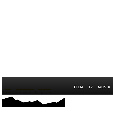
JayCarpet
FILM
TV
MUSIK
Entertainment Magazin