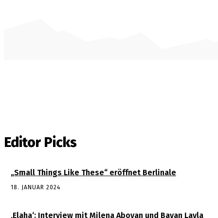
Editor Picks
„Small Things Like These“ eröffnet Berlinale
18. JANUAR 2024
‚Elaha‘: Interview mit Milena Aboyan und Bayan Layla