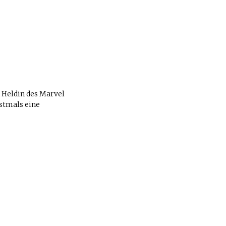
 Heldin des Marvel
rstmals eine