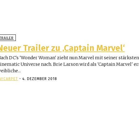
TRAILER
Neuer Trailer zu ‚Captain Marvel‘
ach DC's 'Wonder Woman' zieht nun Marvel mit seiner stärksten
inematic Universe nach. Brie Larson wird als 'Captain Marvel' e
eibliche...
AYCARPET
-
4. DEZEMBER 2018