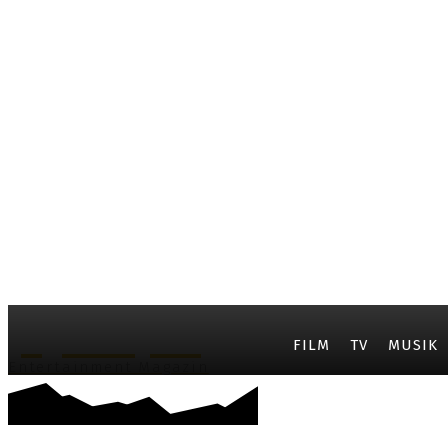
JayCarpet
FILM
TV
MUSIK
Entertainment Magazin