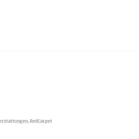
erstattungen, RedCarpet