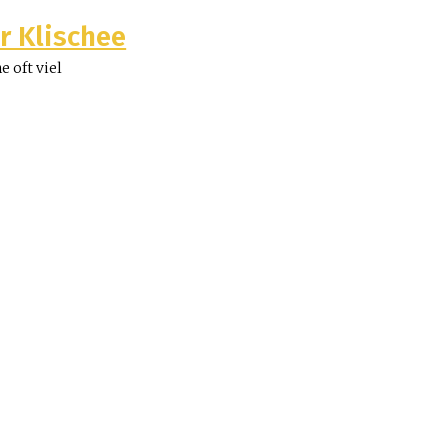
ur Klischee
e oft viel