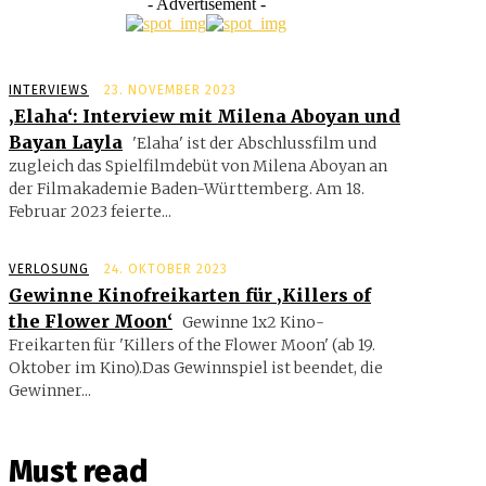
- Advertisement -
INTERVIEWS
23. NOVEMBER 2023
‚Elaha‘: Interview mit Milena Aboyan und
Bayan Layla
'Elaha' ist der Abschlussfilm und
zugleich das Spielfilmdebüt von Milena Aboyan an
der Filmakademie Baden-Württemberg. Am 18.
Februar 2023 feierte...
VERLOSUNG
24. OKTOBER 2023
Gewinne Kinofreikarten für ‚Killers of
the Flower Moon‘
Gewinne 1x2 Kino-
Freikarten für 'Killers of the Flower Moon' (ab 19.
Oktober im Kino).Das Gewinnspiel ist beendet, die
Gewinner...
Must read