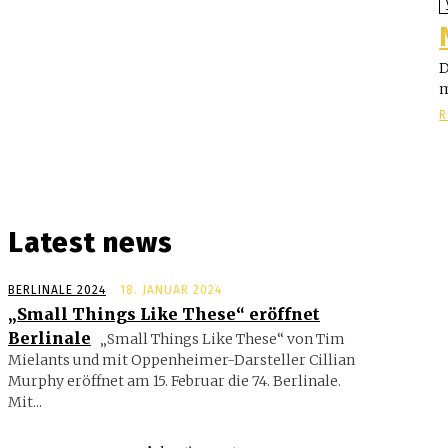
D
m
R
Latest news
BERLINALE 2024
18. JANUAR 2024
„Small Things Like These“ eröffnet
Berlinale
„Small Things Like These“ von Tim
Mielants und mit Oppenheimer-Darsteller Cillian
Murphy eröffnet am 15. Februar die 74. Berlinale.
Mit...