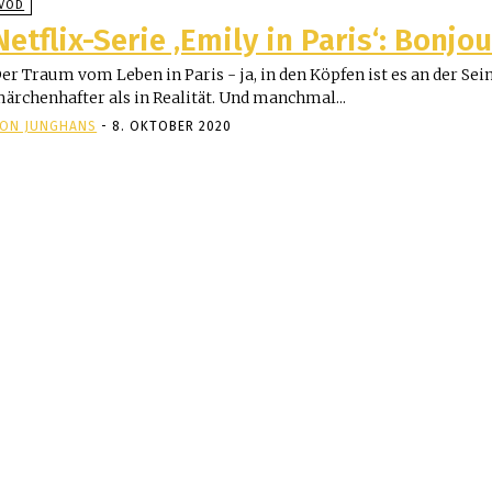
VOD
Netflix-Serie ‚Emily in Paris‘: Bonjo
er Traum vom Leben in Paris - ja, in den Köpfen ist es an der Sein
ärchenhafter als in Realität. Und manchmal...
ON JUNGHANS
-
8. OKTOBER 2020