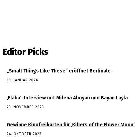
Editor Picks
„Small Things Like These“ eröffnet Berlinale
18. JANUAR 2024
‚Elaha‘: Interview mit Milena Aboyan und Bayan Layla
23. NOVEMBER 2023
Gewinne Kinofreikarten für ‚Killers of the Flower Moon‘
24. OKTOBER 2023