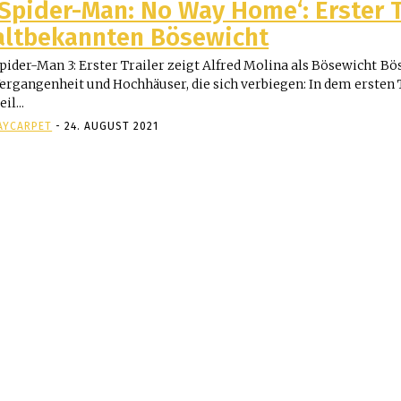
‚Spider-Man: No Way Home‘: Erster T
altbekannten Bösewicht
pider-Man 3: Erster Trailer zeigt Alfred Molina als Bösewicht Bösewichte aus der
ergangenheit und Hochhäuser, die sich verbiegen: In dem ersten 
eil...
AYCARPET
-
24. AUGUST 2021