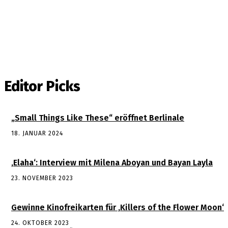
Editor Picks
„Small Things Like These“ eröffnet Berlinale
18. JANUAR 2024
‚Elaha‘: Interview mit Milena Aboyan und Bayan Layla
23. NOVEMBER 2023
Gewinne Kinofreikarten für ‚Killers of the Flower Moon‘
24. OKTOBER 2023