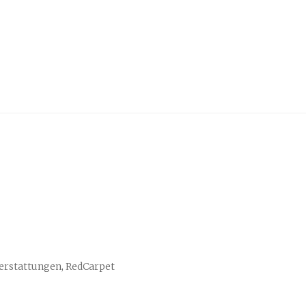
erstattungen, RedCarpet