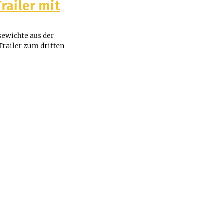
railer mit
Trailer zum dritten