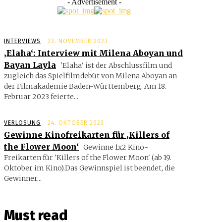
- Advertisement -
INTERVIEWS
23. NOVEMBER 2023
‚Elaha‘: Interview mit Milena Aboyan und
Bayan Layla
'Elaha' ist der Abschlussfilm und
zugleich das Spielfilmdebüt von Milena Aboyan an
der Filmakademie Baden-Württemberg. Am 18.
Februar 2023 feierte...
VERLOSUNG
24. OKTOBER 2023
Gewinne Kinofreikarten für ‚Killers of
the Flower Moon‘
Gewinne 1x2 Kino-
Freikarten für 'Killers of the Flower Moon' (ab 19.
Oktober im Kino).Das Gewinnspiel ist beendet, die
Gewinner...
Must read