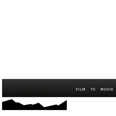
JayCarpet
FILM
TV
MUSIK
Entertainment Magazin