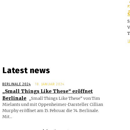
S
V
T
J
Latest news
BERLINALE 2024
18. JANUAR 2024
„Small Things Like These“ eröffnet
Berlinale
„Small Things Like These“ von Tim
Mielants und mit Oppenheimer-Darsteller Cillian
Murphy eröffnet am 15. Februar die 74. Berlinale.
Mit...