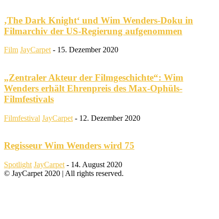
‚The Dark Knight‘ und Wim Wenders-Doku in
Filmarchiv der US-Regierung aufgenommen
Film
JayCarpet
-
15. Dezember 2020
„Zentraler Akteur der Filmgeschichte“: Wim
Wenders erhält Ehrenpreis des Max-Ophüls-
Filmfestivals
Filmfestival
JayCarpet
-
12. Dezember 2020
Regisseur Wim Wenders wird 75
Spotlight
JayCarpet
-
14. August 2020
© JayCarpet 2020 | All rights reserved.