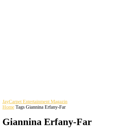
JayCarpet
Entertainment Magazin
Home
Tags
Giannina Erfany-Far
Giannina Erfany-Far