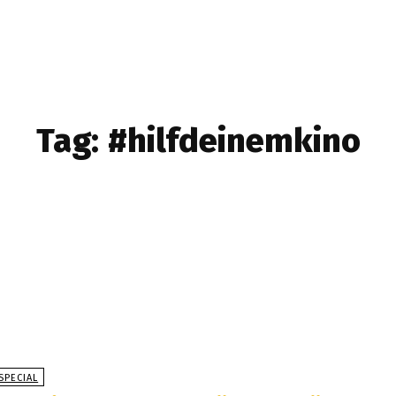
Tag:
#hilfdeinemkino
SPECIAL