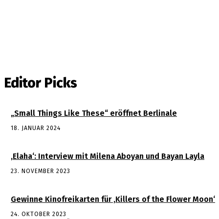
Editor Picks
„Small Things Like These“ eröffnet Berlinale
18. JANUAR 2024
‚Elaha‘: Interview mit Milena Aboyan und Bayan Layla
23. NOVEMBER 2023
Gewinne Kinofreikarten für ‚Killers of the Flower Moon‘
24. OKTOBER 2023