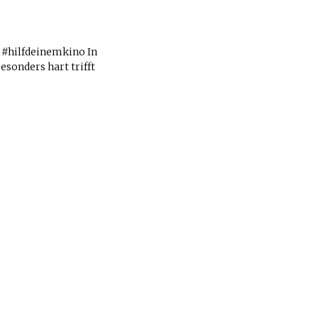
#hilfdeinemkino In
esonders hart trifft