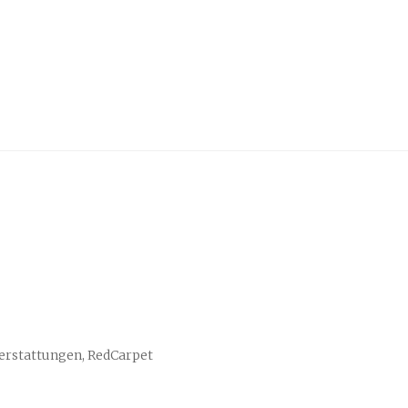
erstattungen, RedCarpet