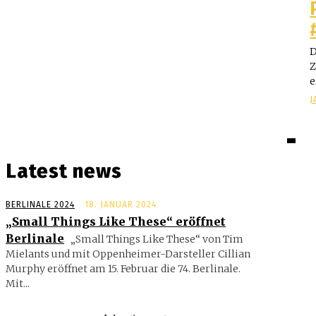
D
Z
e
J
Latest news
BERLINALE 2024
18. JANUAR 2024
„Small Things Like These“ eröffnet
Berlinale
„Small Things Like These“ von Tim
Mielants und mit Oppenheimer-Darsteller Cillian
Murphy eröffnet am 15. Februar die 74. Berlinale.
Mit...