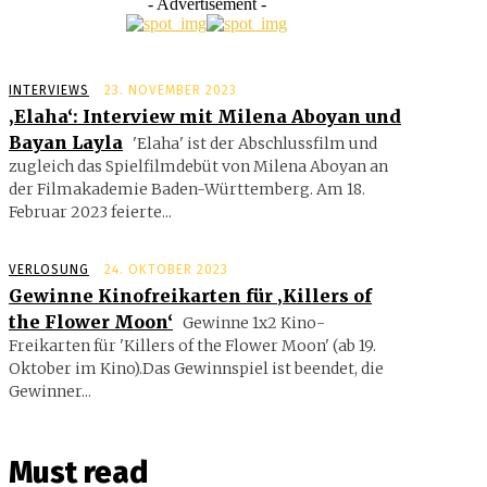
- Advertisement -
INTERVIEWS
23. NOVEMBER 2023
‚Elaha‘: Interview mit Milena Aboyan und
Bayan Layla
'Elaha' ist der Abschlussfilm und
zugleich das Spielfilmdebüt von Milena Aboyan an
der Filmakademie Baden-Württemberg. Am 18.
Februar 2023 feierte...
VERLOSUNG
24. OKTOBER 2023
Gewinne Kinofreikarten für ‚Killers of
the Flower Moon‘
Gewinne 1x2 Kino-
Freikarten für 'Killers of the Flower Moon' (ab 19.
Oktober im Kino).Das Gewinnspiel ist beendet, die
Gewinner...
Must read