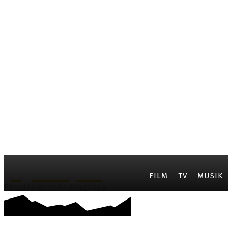
JayCarpet
FILM
TV
MUSIK
Entertainment Magazin