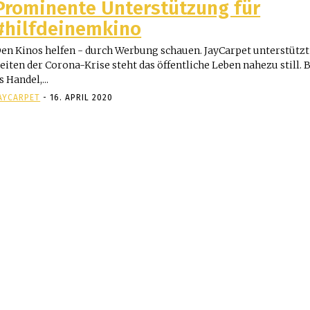
Prominente Unterstützung für
#hilfdeinemkino
en Kinos helfen - durch Werbung schauen. JayCarpet unterstützt 
eiten der Corona-Krise steht das öffentliche Leben nahezu still. B
s Handel,...
AYCARPET
-
16. APRIL 2020