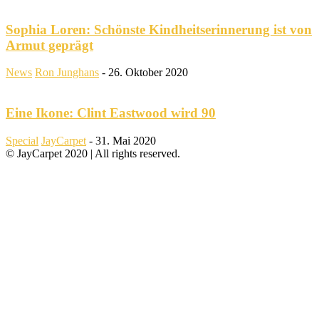
Sophia Loren: Schönste Kindheitserinnerung ist von
Armut geprägt
News
Ron Junghans
-
26. Oktober 2020
Eine Ikone: Clint Eastwood wird 90
Special
JayCarpet
-
31. Mai 2020
© JayCarpet 2020 | All rights reserved.