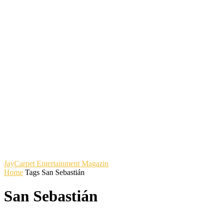
JayCarpet
Entertainment Magazin
Home
Tags
San Sebastián
San Sebastián