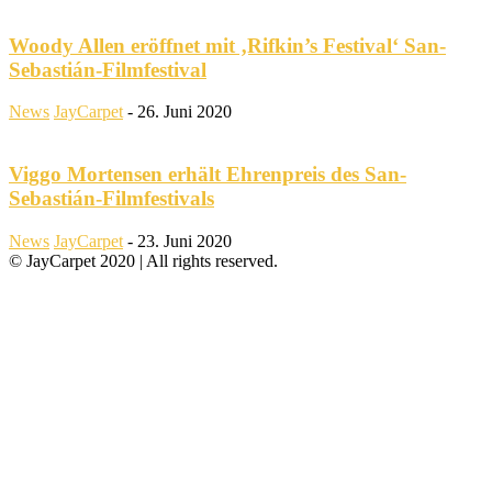
Woody Allen eröffnet mit ‚Rifkin’s Festival‘ San-
Sebastián-Filmfestival
News
JayCarpet
-
26. Juni 2020
Viggo Mortensen erhält Ehrenpreis des San-
Sebastián-Filmfestivals
News
JayCarpet
-
23. Juni 2020
© JayCarpet 2020 | All rights reserved.