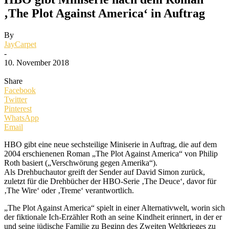
‚The Plot Against America‘ in Auftrag
By
JayCarpet
-
10. November 2018
Share
Facebook
Twitter
Pinterest
WhatsApp
Email
HBO gibt eine neue sechsteilige Miniserie in Auftrag, die auf dem
2004 erschienenen Roman „The Plot Against America“ von Philip
Roth basiert („Verschwörung gegen Amerika“).
Als Drehbuchautor greift der Sender auf David Simon zurück,
zuletzt für die Drehbücher der HBO-Serie ‚The Deuce‘, davor für
‚The Wire‘ oder ‚Treme‘ verantwortlich.
„The Plot Against America“ spielt in einer Alternativwelt, worin sich
der fiktionale Ich-Erzähler Roth an seine Kindheit erinnert, in der er
und seine jüdische Familie zu Beginn des Zweiten Weltkrieges zu