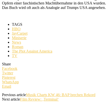
Opfern einer faschistischen Machtübernahme in den USA wurden.
Das Buch wird oft auch als Analogie auf Trumps USA angesehen.
TAGS
HBO
JayCarpet
Miniserie
News
Roman
The Plot Against America
TV
Share
Facebook
Twitter
Pinterest
WhatsApp
Email
Previous article
Musik Charts KW 46: BAP brechen Rekord
Next article
Film Review: ‚Terminal‘