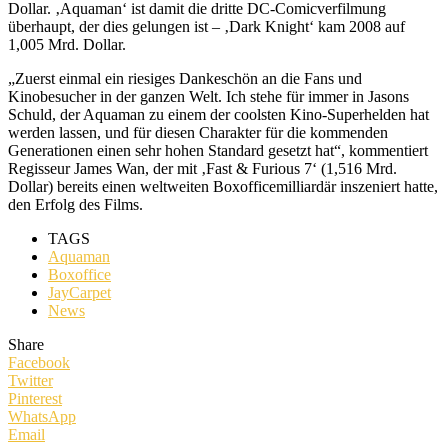
Dollar. ‚Aquaman‘ ist damit die dritte DC-Comicverfilmung
überhaupt, der dies gelungen ist – ‚Dark Knight‘ kam 2008 auf
1,005 Mrd. Dollar.
„Zuerst einmal ein riesiges Dankeschön an die Fans und
Kinobesucher in der ganzen Welt. Ich stehe für immer in Jasons
Schuld, der Aquaman zu einem der coolsten Kino-Superhelden hat
werden lassen, und für diesen Charakter für die kommenden
Generationen einen sehr hohen Standard gesetzt hat“, kommentiert
Regisseur James Wan, der mit ‚Fast & Furious 7‘ (1,516 Mrd.
Dollar) bereits einen weltweiten Boxofficemilliardär inszeniert hatte,
den Erfolg des Films.
TAGS
Aquaman
Boxoffice
JayCarpet
News
Share
Facebook
Twitter
Pinterest
WhatsApp
Email