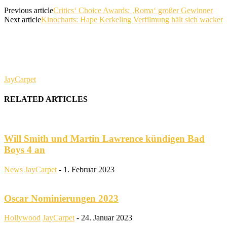
Previous article
Critics‘ Choice Awards: ‚Roma‘ großer Gewinner
Next article
Kinocharts: Hape Kerkeling Verfilmung hält sich wacker
JayCarpet
RELATED ARTICLES
Will Smith und Martin Lawrence kündigen Bad
Boys 4 an
News
JayCarpet
-
1. Februar 2023
Oscar Nominierungen 2023
Hollywood
JayCarpet
-
24. Januar 2023