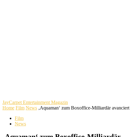
JayCarpet
Entertainment Magazin
Home
Film
News
‚Aquaman‘ zum Boxoffice-Milliardär avanciert
Film
News
‚Aquaman‘ zum Boxoffice-Milliardär