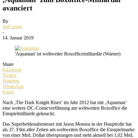
avanciert
By
JayCarpet
-
14. Januar 2019
'Aquaman' ist weltweiter Boxofficemilliardär (Warner)
Share
Facebook
Twitter
Pinterest
WhatsApp
Email
Nach ‚The Dark Knight Rises‘ im Jahr 2012 hat mit ‚Aquaman‘
eine weitere DC-Comicverfilmung am weltweiten Boxoffice die
Einspielmilliarde geknackt.
Das Superheldenabenteuer mit Jason Momoa in der Hauptrolle hat
als 37. Film aller Zeiten am weltweiten Boxoffice die Einspielmarke
von einer Mrd. Dollar übersprungen und steht aktuell bei 1,02 Mrd.