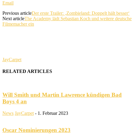
Email
Previous article
Der erste Trailer: ‚Zombieland: Doppelt hält besser‘
Next article
The Academy lädt Sebastian Koch und weitere deutsche
Filmemacher ein
JayCarpet
RELATED ARTICLES
Will Smith und Martin Lawrence kündigen Bad
Boys 4 an
News
JayCarpet
-
1. Februar 2023
Oscar Nominierungen 2023