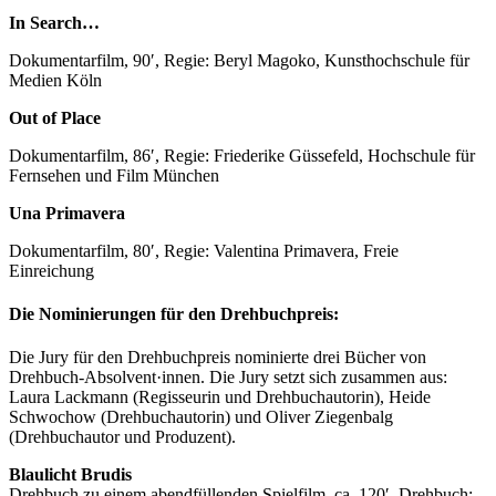
In Search…
Dokumentarfilm, 90′, Regie: Beryl Magoko, Kunsthochschule für
Medien Köln
Out of Place
Dokumentarfilm, 86′, Regie: Friederike Güssefeld, Hochschule für
Fernsehen und Film München
Una Primavera
Dokumentarfilm, 80′, Regie: Valentina Primavera, Freie
Einreichung
Die Nominierungen für den Drehbuchpreis:
Die Jury für den Drehbuchpreis nominierte drei Bücher von
Drehbuch-Absolvent·innen. Die Jury setzt sich zusammen aus:
Laura Lackmann (Regisseurin und Drehbuchautorin), Heide
Schwochow (Drehbuchautorin) und Oliver Ziegenbalg
(Drehbuchautor und Produzent).
Blaulicht Brudis
Drehbuch zu einem abendfüllenden Spielfilm, ca. 120′, Drehbuch: