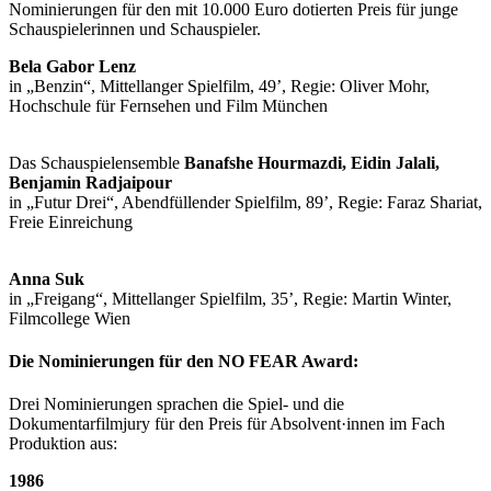
Nominierungen für den mit 10.000 Euro dotierten Preis für junge
Schauspielerinnen und Schauspieler.
Bela Gabor Lenz
in „Benzin“, Mittellanger Spielfilm, 49’, Regie: Oliver Mohr,
Hochschule für Fernsehen und Film München
Das Schauspielensemble
Banafshe Hourmazdi, Eidin Jalali,
Benjamin Radjaipour
in „Futur Drei“, Abendfüllender Spielfilm, 89’, Regie: Faraz Shariat,
Freie Einreichung
Anna Suk
in „Freigang“, Mittellanger Spielfilm, 35’, Regie: Martin Winter,
Filmcollege Wien
Die Nominierungen für den NO FEAR Award:
Drei Nominierungen sprachen die Spiel- und die
Dokumentarfilmjury für den Preis für Absolvent·innen im Fach
Produktion aus:
1986