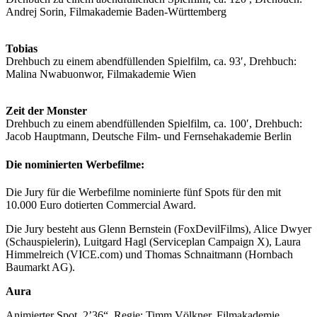
Andrej Sorin, Filmakademie Baden-Württemberg
Tobias
Drehbuch zu einem abendfüllenden Spielfilm, ca. 93′, Drehbuch:
Malina Nwabuonwor, Filmakademie Wien
Zeit der Monster
Drehbuch zu einem abendfüllenden Spielfilm, ca. 100′, Drehbuch:
Jacob Hauptmann, Deutsche Film- und Fernsehakademie Berlin
Die nominierten Werbefilme:
Die Jury für die Werbefilme
nominierte fünf Spots für den mit
10.000 Euro dotierten Commercial Award.
Die Jury besteht aus Glenn Bernstein (FoxDevilFilms), Alice Dwyer
(Schauspielerin), Luitgard Hagl (Serviceplan Campaign X), Laura
Himmelreich (VICE.com) und Thomas Schnaitmann (Hornbach
Baumarkt AG).
Aura
Animierter Spot, 2’36“, Regie: Timm Völkner, Filmakademie