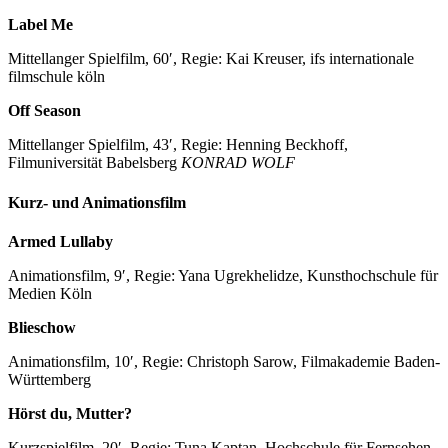
Label Me
Mittellanger Spielfilm, 60′, Regie: Kai Kreuser, ifs internationale
filmschule köln
Off Season
Mittellanger Spielfilm, 43′, Regie: Henning Beckhoff,
Filmuniversität Babelsberg
KONRAD WOLF
Kurz- und Animationsfilm
Armed Lullaby
Animationsfilm, 9′, Regie: Yana Ugrekhelidze, Kunsthochschule für
Medien Köln
Blieschow
Animationsfilm, 10′, Regie: Christoph Sarow, Filmakademie Baden-
Württemberg
Hörst du, Mutter?
Kurzspielfilm, 20′, Regie: Tuna Kaptan, Hochschule für Fernsehen