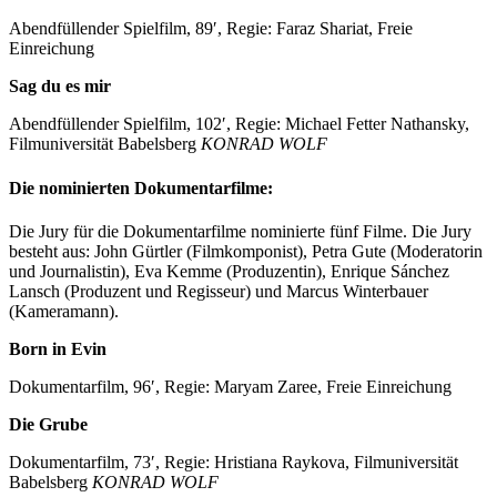
Abendfüllender Spielfilm, 89′, Regie: Faraz Shariat, Freie
Einreichung
Sag du es mir
Abendfüllender Spielfilm, 102′, Regie: Michael Fetter Nathansky,
Filmuniversität Babelsberg
KONRAD WOLF
Die nominierten Dokumentarfilme:
Die Jury für die Dokumentarfilme nominierte fünf Filme. Die Jury
besteht aus: John Gürtler (Filmkomponist), Petra Gute (Moderatorin
und Journalistin), Eva Kemme (Produzentin), Enrique Sánchez
Lansch (Produzent und Regisseur) und Marcus Winterbauer
(Kameramann).
Born in Evin
Dokumentarfilm, 96′, Regie: Maryam Zaree, Freie Einreichung
Die Grube
Dokumentarfilm, 73′, Regie: Hristiana Raykova, Filmuniversität
Babelsberg
KONRAD WOLF