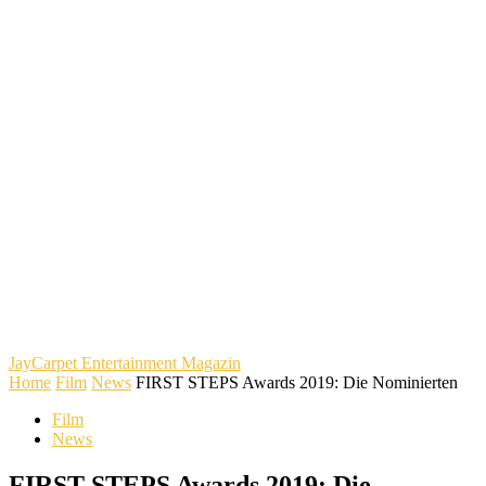
JayCarpet
Entertainment Magazin
Home
Film
News
FIRST STEPS Awards 2019: Die Nominierten
Film
News
FIRST STEPS Awards 2019: Die