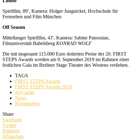
Limbo
Spielfilm, 89′, Kamera: Holger Jungnickel, Hochschule für
Fernsehen und Film München
Off Season
Mittellanger Spielfilm, 43′, Kamera: Sabine Panossian,
Filmuniversität Babelsberg
KONRAD WOLF
Die mit insgesamt 115.000 Euro dotierten Preise der 20. FIRST
STEPS Awards werden am 9. September 2019 im Rahmen einer
festlichen Gala im Berliner Stage Theater des Westens verliehen.
TAGS
FIRST STEPS Awards
FIRST STEPS Awards 2019
JayCarpet
News
Nominierten
Share
Facebook
Twitter
Pinterest
WhatsApp