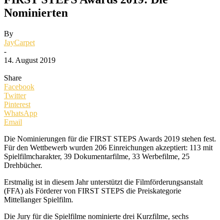
Nominierten
By
JayCarpet
-
14. August 2019
Share
Facebook
Twitter
Pinterest
WhatsApp
Email
Die Nominierungen für die FIRST STEPS Awards 2019 stehen fest.
Für den Wettbewerb wurden 206 Einreichungen akzeptiert: 113 mit
Spielfilmcharakter, 39 Dokumentarfilme, 33 Werbefilme, 25
Drehbücher.
Erstmalig ist in diesem Jahr unterstützt die Filmförderungsanstalt
(FFA) als Förderer von FIRST STEPS die Preiskategorie
Mittellanger Spielfilm.
Die Jury für die Spielfilme nominierte drei Kurzfilme, sechs