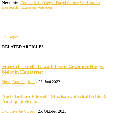
Next article
Corona-Krise: Geiger David Garrett: Wir Künstler
müssen den Experten vertrauen
JayCarpet
RELATED ARTICLES
Vorwurf sexuelle Gewalt: Oscar-Gewinner Haggis
bleibt in Hausarrest
News
Ron Junghans
-
23. Juni 2022
Nach Tod am Filmset – Staatsanwaltschaft schließt
Anklage nicht aus
Exclusive
JayCarpet
-
25. Oktober 2021