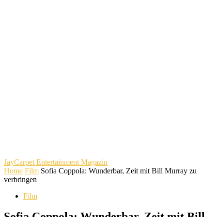
JayCarpet
Entertainment Magazin
Home
Film
Sofia Coppola: Wunderbar, Zeit mit Bill Murray zu
verbringen
Film
Sofia Coppola: Wunderbar, Zeit mit Bill