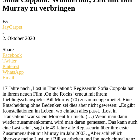
Murray zu verbringen
By
JayCarpet
-
2. Oktober 2020
Share
Facebook
Twitter
Pinterest
WhatsApp
Email
17 Jahre nach ‚Lost in Translation‘: Regisseurin Sofia Coppola hat
in ihrem neuen Film ‚On the Rocks‘ erneut mit ihrem
Lieblingsschauspieler Bill Murray (70) zusammengearbeitet. Eine
Entscheidung ohne Bedenken sei dies aber nicht gewesen: „Es gibt
Konstellationen im Leben, wo einfach alles passt. ‚Lost in
Translation‘ war so ein Moment für mich. (…) Wenn man dann
wieder zusammenkommt, wird man daran gemessen. Das kann auch
eine Last sein“, sagt die 49 Jahre alte Regisseurin über ihre erste
Zusammenarbeit mit Murray im Jahr 2003. „Aber schließlich
überwog meine Lust, mit Bill zu arbeiten und ihn noch einmal ganz