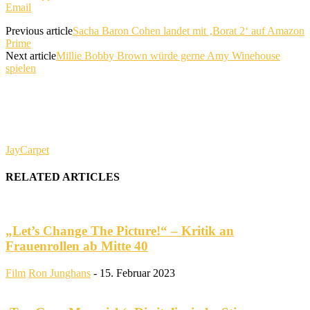
Email
Previous article
Sacha Baron Cohen landet mit ‚Borat 2‘ auf Amazon
Prime
Next article
Millie Bobby Brown würde gerne Amy Winehouse
spielen
JayCarpet
RELATED ARTICLES
„Let’s Change The Picture!“ – Kritik an
Frauenrollen ab Mitte 40
Film
Ron Junghans
-
15. Februar 2023