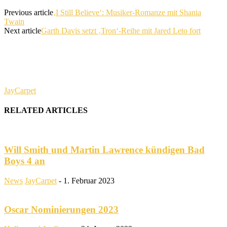
Previous article
‚I Still Believe‘: Musiker-Romanze mit Shania
Twain
Next article
Garth Davis setzt ‚Tron‘-Reihe mit Jared Leto fort
JayCarpet
RELATED ARTICLES
Will Smith und Martin Lawrence kündigen Bad
Boys 4 an
News
JayCarpet
-
1. Februar 2023
Oscar Nominierungen 2023