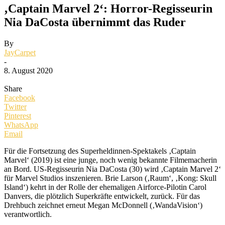
‚Captain Marvel 2‘: Horror-Regisseurin
Nia DaCosta übernimmt das Ruder
By
JayCarpet
-
8. August 2020
Share
Facebook
Twitter
Pinterest
WhatsApp
Email
Für die Fortsetzung des Superheldinnen-Spektakels ‚Captain
Marvel‘ (2019) ist eine junge, noch wenig bekannte Filmemacherin
an Bord. US-Regisseurin Nia DaCosta (30) wird ‚Captain Marvel 2‘
für Marvel Studios inszenieren. Brie Larson (‚Raum‘, ‚Kong: Skull
Island‘) kehrt in der Rolle der ehemaligen Airforce-Pilotin Carol
Danvers, die plötzlich Superkräfte entwickelt, zurück. Für das
Drehbuch zeichnet erneut Megan McDonnell (‚WandaVision‘)
verantwortlich.