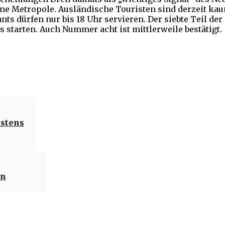
e Metropole. Ausländische Touristen sind derzeit kau
s dürfen nur bis 18 Uhr servieren. Der siebte Teil der
s starten. Auch Nummer acht ist mittlerweile bestätigt.
Teilen
estens
en