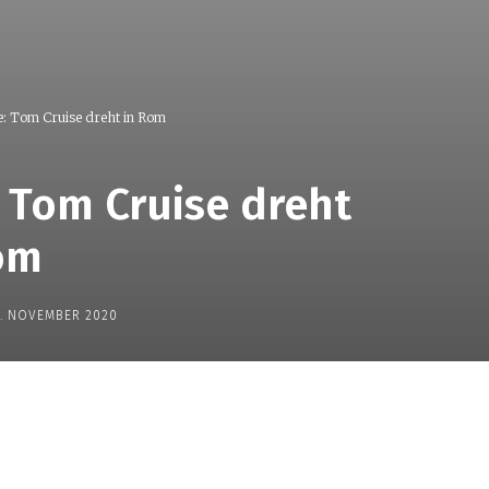
e: Tom Cruise dreht in Rom
: Tom Cruise dreht
om
. NOVEMBER 2020
Teilen