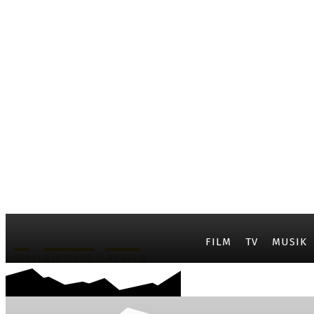
JayCarpet
FILM
TV
MUSIK
Entertainment Magazin