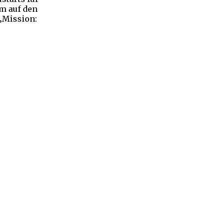
m auf den
 ‚Mission: