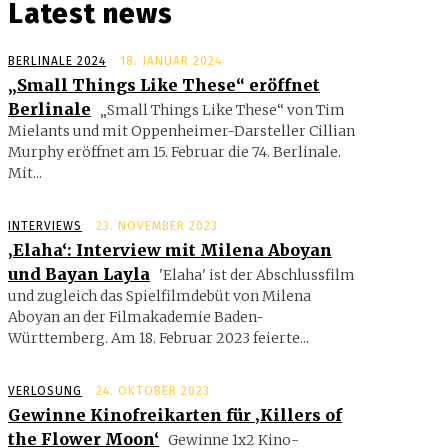
Latest news
BERLINALE 2024
18. JANUAR 2024
„Small Things Like These“ eröffnet
Berlinale
„Small Things Like These“ von Tim
Mielants und mit Oppenheimer-Darsteller Cillian
Murphy eröffnet am 15. Februar die 74. Berlinale.
Mit...
INTERVIEWS
23. NOVEMBER 2023
‚Elaha‘: Interview mit Milena Aboyan
und Bayan Layla
'Elaha' ist der Abschlussfilm
und zugleich das Spielfilmdebüt von Milena
Aboyan an der Filmakademie Baden-
Württemberg. Am 18. Februar 2023 feierte...
VERLOSUNG
24. OKTOBER 2023
Gewinne Kinofreikarten für ‚Killers of
the Flower Moon‘
Gewinne 1x2 Kino-