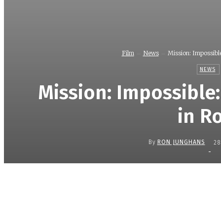
Film
News
Mission: Impossibl
NEWS
Mission: Impossible
in R
By
RON JUNGHANS
28
-