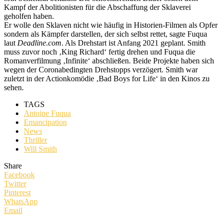
Kampf der Abolitionisten für die Abschaffung der Sklaverei
geholfen haben.
Er wolle den Sklaven nicht wie häufig in Historien-Filmen als Opfer
sondern als Kämpfer darstellen, der sich selbst rettet, sagte Fuqua
laut
Deadline.com
. Als Drehstart ist Anfang 2021 geplant. Smith
muss zuvor noch ‚King Richard‘ fertig drehen und Fuqua die
Romanverfilmung ‚Infinite‘ abschließen. Beide Projekte haben sich
wegen der Coronabedingten Drehstopps verzögert. Smith war
zuletzt in der Actionkomödie ‚Bad Boys for Life‘ in den Kinos zu
sehen.
TAGS
Antoine Fuqua
Emancipation
News
Thriller
Will Smith
Share
Facebook
Twitter
Pinterest
WhatsApp
Email