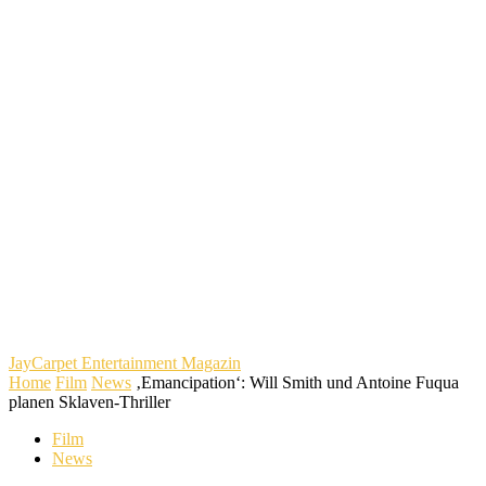
JayCarpet
Entertainment Magazin
Home
Film
News
‚Emancipation‘: Will Smith und Antoine Fuqua
planen Sklaven-Thriller
Film
News