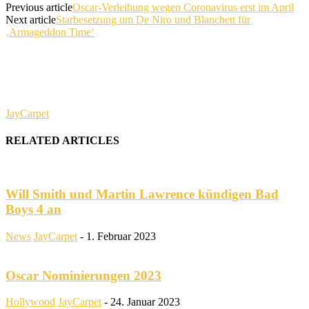
Previous article
Oscar-Verleihung wegen Coronavirus erst im April
Next article
Starbesetzung um De Niro und Blanchett für
‚Armageddon Time‘
JayCarpet
RELATED ARTICLES
Will Smith und Martin Lawrence kündigen Bad
Boys 4 an
News
JayCarpet
-
1. Februar 2023
Oscar Nominierungen 2023
Hollywood
JayCarpet
-
24. Januar 2023