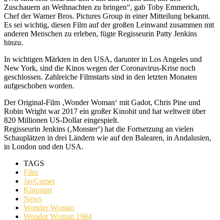
Zuschauern an Weihnachten zu bringen“, gab Toby Emmerich,
Chef der Warner Bros. Pictures Group in einer Mitteilung bekannt.
Es sei wichtig, diesen Film auf der großen Leinwand zusammen mit
anderen Menschen zu erleben, fügte Regisseurin Patty Jenkins
hinzu.
In wichtigen Märkten in den USA, darunter in Los Angeles und
New York, sind die Kinos wegen der Coronavirus-Krise noch
geschlossen. Zahlreiche Filmstarts sind in den letzten Monaten
aufgeschoben worden.
Der Original-Film ‚Wonder Woman‘ mit Gadot, Chris Pine und
Robin Wright war 2017 ein großer Kinohit und hat weltweit über
820 Millionen US-Dollar eingespielt.
Regisseurin Jenkins (‚Monster‘) hat die Fortsetzung an vielen
Schauplätzen in drei Ländern wie auf den Balearen, in Andalusien,
in London und den USA.
TAGS
Film
JayCarpet
Kinostart
News
Wonder Woman
Wonder Woman 1984