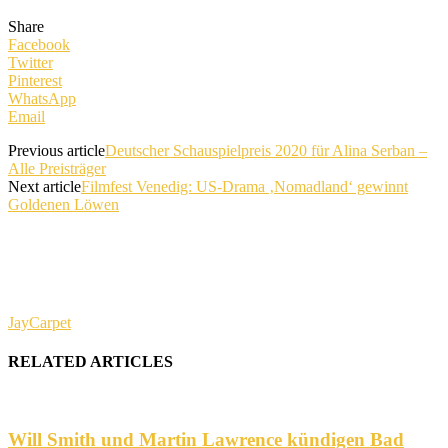
Share
Facebook
Twitter
Pinterest
WhatsApp
Email
Previous article
Deutscher Schauspielpreis 2020 für Alina Serban –
Alle Preisträger
Next article
Filmfest Venedig: US-Drama ‚Nomadland‘ gewinnt
Goldenen Löwen
JayCarpet
RELATED ARTICLES
Will Smith und Martin Lawrence kündigen Bad