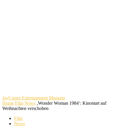
JayCarpet
Entertainment Magazin
Home
Film
News
‚Wonder Woman 1984‘: Kinostart auf
Weihnachten verschoben
Film
News