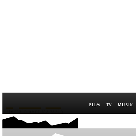
JayCarpet
FILM
TV
MUSIK
Entertainment Magazin