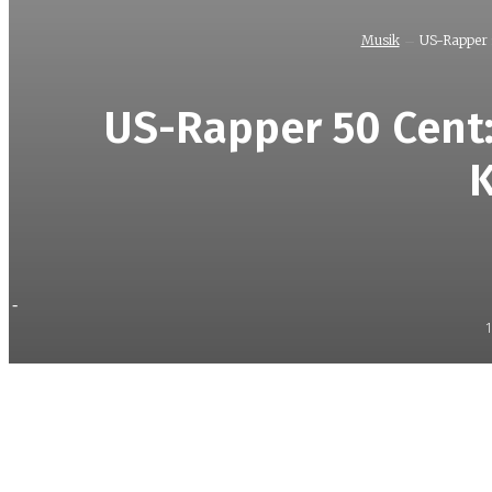
Musik
US-Rapper 5
US-Rapper 50 Cent:
K
-