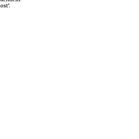
ost‘.