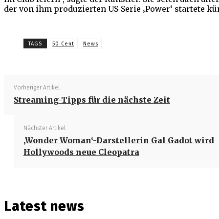
der von ihm produzierten US-Serie ‚Power‘ startete kü
Teilen
TAGS
50 Cent
News
Vorheriger Artikel
Streaming-Tipps für die nächste Zeit
Nächster Artikel
‚Wonder Woman‘-Darstellerin Gal Gadot wird
Hollywoods neue Cleopatra
Latest news