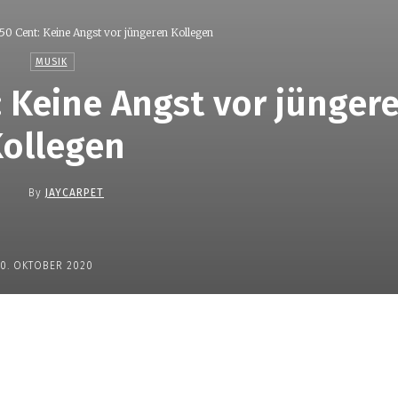
0 Cent: Keine Angst vor jüngeren Kollegen
MUSIK
 Keine Angst vor jünger
ollegen
By
JAYCARPET
10. OKTOBER 2020
Teilen