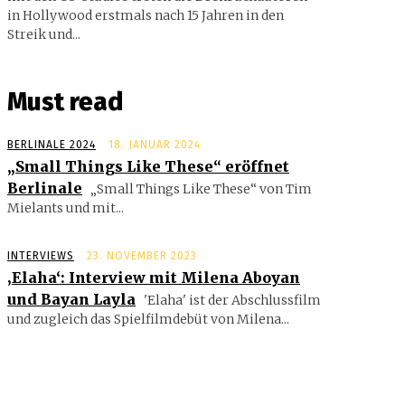
in Hollywood erstmals nach 15 Jahren in den
Streik und...
Must read
BERLINALE 2024
18. JANUAR 2024
„Small Things Like These“ eröffnet
Berlinale
„Small Things Like These“ von Tim
Mielants und mit...
INTERVIEWS
23. NOVEMBER 2023
‚Elaha‘: Interview mit Milena Aboyan
und Bayan Layla
'Elaha' ist der Abschlussfilm
und zugleich das Spielfilmdebüt von Milena...