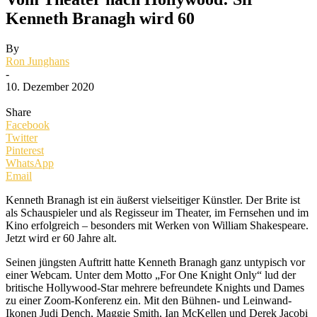
Kenneth Branagh wird 60
By
Ron Junghans
-
10. Dezember 2020
Share
Facebook
Twitter
Pinterest
WhatsApp
Email
Kenneth Branagh ist ein äußerst vielseitiger Künstler. Der Brite ist
als Schauspieler und als Regisseur im Theater, im Fernsehen und im
Kino erfolgreich – besonders mit Werken von William Shakespeare.
Jetzt wird er 60 Jahre alt.
Seinen jüngsten Auftritt hatte Kenneth Branagh ganz untypisch vor
einer Webcam. Unter dem Motto „For One Knight Only“ lud der
britische Hollywood-Star mehrere befreundete Knights und Dames
zu einer Zoom-Konferenz ein. Mit den Bühnen- und Leinwand-
Ikonen Judi Dench, Maggie Smith, Ian McKellen und Derek Jacobi