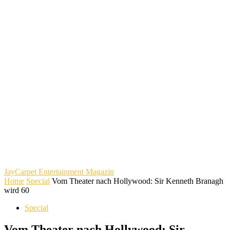
JayCarpet
Entertainment Magazin
Home
Special
Vom Theater nach Hollywood: Sir Kenneth Branagh
wird 60
Special
Vom Theater nach Hollywood: Sir