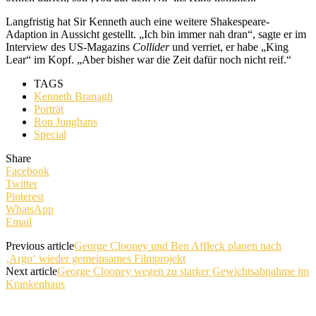
Langfristig hat Sir Kenneth auch eine weitere Shakespeare-
Adaption in Aussicht gestellt. „Ich bin immer nah dran“, sagte er im
Interview des US-Magazins
Collider
und verriet, er habe „King
Lear“ im Kopf. „Aber bisher war die Zeit dafür noch nicht reif.“
TAGS
Kenneth Branagh
Porträt
Ron Junghans
Special
Share
Facebook
Twitter
Pinterest
WhatsApp
Email
Previous article
George Clooney und Ben Affleck planen nach
‚Argo‘ wieder gemeinsames Filmprojekt
Next article
George Clooney wegen zu starker Gewichtsabnahme im
Krankenhaus