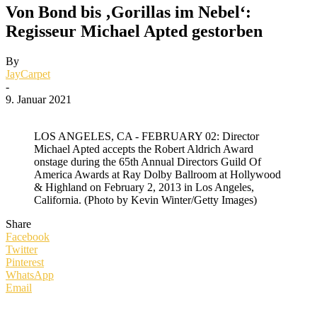
Von Bond bis ‚Gorillas im Nebel‘:
Regisseur Michael Apted gestorben
By
JayCarpet
-
9. Januar 2021
LOS ANGELES, CA - FEBRUARY 02: Director
Michael Apted accepts the Robert Aldrich Award
onstage during the 65th Annual Directors Guild Of
America Awards at Ray Dolby Ballroom at Hollywood
& Highland on February 2, 2013 in Los Angeles,
California. (Photo by Kevin Winter/Getty Images)
Share
Facebook
Twitter
Pinterest
WhatsApp
Email