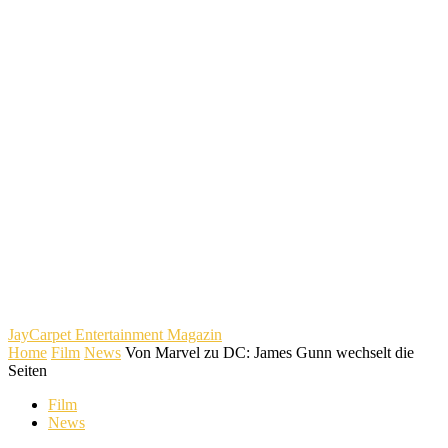
JayCarpet
Entertainment Magazin
Home
Film
News
Von Marvel zu DC: James Gunn wechselt die
Seiten
Film
News