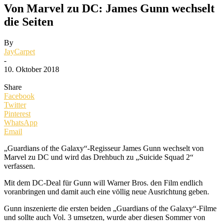
Von Marvel zu DC: James Gunn wechselt
die Seiten
By
JayCarpet
-
10. Oktober 2018
Share
Facebook
Twitter
Pinterest
WhatsApp
Email
„Guardians of the Galaxy“-Regisseur James Gunn wechselt von
Marvel zu DC und wird das Drehbuch zu „Suicide Squad 2“
verfassen.
Mit dem DC-Deal für Gunn will Warner Bros. den Film endlich
voranbringen und damit auch eine völlig neue Ausrichtung geben.
Gunn inszenierte die ersten beiden „Guardians of the Galaxy“-Filme
und sollte auch Vol. 3 umsetzen, wurde aber diesen Sommer von