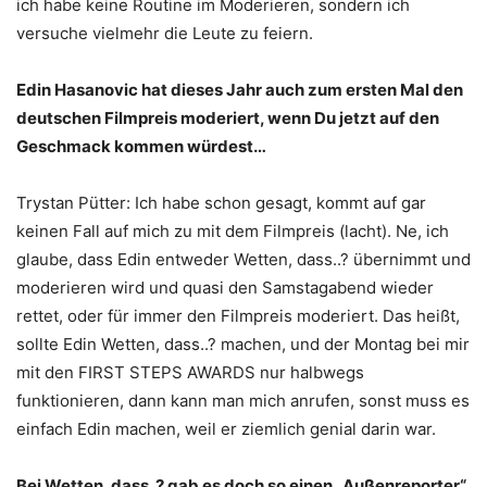
ich habe keine Routine im Moderieren, sondern ich
versuche vielmehr die Leute zu feiern.
Edin Hasanovic hat dieses Jahr auch zum ersten Mal den
deutschen Filmpreis moderiert, wenn Du jetzt auf den
Geschmack kommen würdest…
Trystan Pütter: Ich habe schon gesagt, kommt auf gar
keinen Fall auf mich zu mit dem Filmpreis (lacht). Ne, ich
glaube, dass Edin entweder Wetten, dass..? übernimmt und
moderieren wird und quasi den Samstagabend wieder
rettet, oder für immer den Filmpreis moderiert. Das heißt,
sollte Edin Wetten, dass..? machen, und der Montag bei mir
mit den FIRST STEPS AWARDS nur halbwegs
funktionieren, dann kann man mich anrufen, sonst muss es
einfach Edin machen, weil er ziemlich genial darin war.
Bei Wetten, dass..? gab es doch so einen „Außenreporter“,