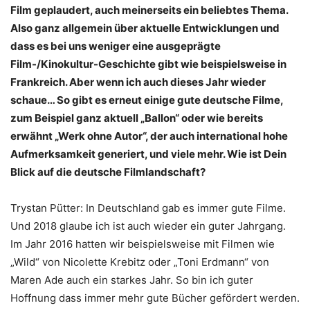
Film geplaudert, auch meinerseits ein beliebtes Thema.
Also ganz allgemein über aktuelle Entwicklungen und
dass es bei uns weniger eine ausgeprägte
Film-/Kinokultur-Geschichte gibt wie beispielsweise in
Frankreich. Aber wenn ich auch dieses Jahr wieder
schaue… So gibt es erneut einige gute deutsche Filme,
zum Beispiel ganz aktuell „Ballon“ oder wie bereits
erwähnt „Werk ohne Autor“, der auch international hohe
Aufmerksamkeit generiert, und viele mehr. Wie ist Dein
Blick auf die deutsche Filmlandschaft?
Trystan Pütter: In Deutschland gab es immer gute Filme.
Und 2018 glaube ich ist auch wieder ein guter Jahrgang.
Im Jahr 2016 hatten wir beispielsweise mit Filmen wie
„Wild“ von Nicolette Krebitz oder „Toni Erdmann“ von
Maren Ade auch ein starkes Jahr. So bin ich guter
Hoffnung dass immer mehr gute Bücher gefördert werden.