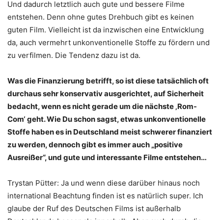
Und dadurch letztlich auch gute und bessere Filme
entstehen. Denn ohne gutes Drehbuch gibt es keinen
guten Film. Vielleicht ist da inzwischen eine Entwicklung
da, auch vermehrt unkonventionelle Stoffe zu fördern und
zu verfilmen. Die Tendenz dazu ist da.
Was die Finanzierung betrifft, so ist diese tatsächlich oft
durchaus sehr konservativ ausgerichtet, auf Sicherheit
bedacht, wenn es nicht gerade um die nächste ‚Rom-
Com‘ geht. Wie Du schon sagst, etwas unkonventionelle
Stoffe haben es in Deutschland meist schwerer finanziert
zu werden, dennoch gibt es immer auch „positive
Ausreißer“, und gute und interessante Filme entstehen…
Trystan Pütter: Ja und wenn diese darüber hinaus noch
international Beachtung finden ist es natürlich super. Ich
glaube der Ruf des Deutschen Films ist außerhalb