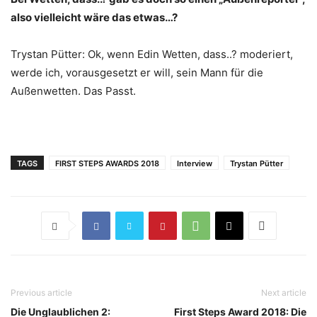
also vielleicht wäre das etwas…?
Trystan Pütter: Ok, wenn Edin Wetten, dass..? moderiert,
werde ich, vorausgesetzt er will, sein Mann für die
Außenwetten. Das Passt.
TAGS
FIRST STEPS AWARDS 2018
Interview
Trystan Pütter
Previous article
Next article
Die Unglaublichen 2:
First Steps Award 2018: Die