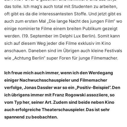
das tolle. Ich mag‘s auch total mit Studenten zu arbeiten,
oft gibt es da die interessantesten Stoffe. Und jetzt gibt es
auch zum ersten Mal „Die lange Nacht des jungen Film“ wo
einige nominierte Filme einem breiten Publikum gezeigt
werden. (19. September im Delphi Lux Berlin). Somit kann
sich auf diesem Weg jeder die Filme exklusiv im Kino
anschauen. Daneben sind im Übrigen auch kleine Festivals
wie „Achtung Berlin“ super Foren für junge Filmemacher.
Ich freue mich auch immer, wenn ich den Werdegang
einiger Nachwuchsschauspieler und Filmemacher
verfolge, Jonas Dassler war so ein „Positiv-Beispiel“. Den
ich übrigens immer mit Franz Rogowski assoziiere, so
vom Typ her, seiner Art. Zudem sind beide neben Kino
auch erfolgreiche Theaterschauspieler. Das ist sehr
spannend zu beobachten.