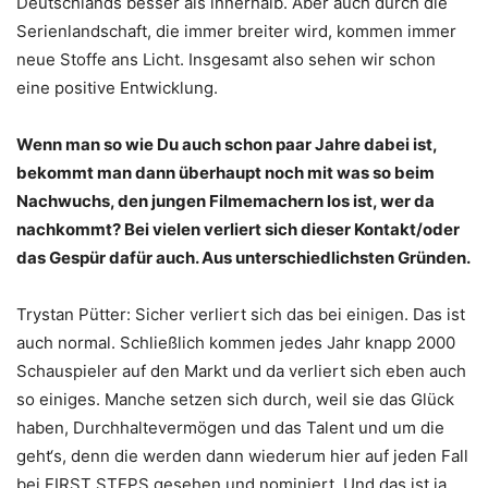
Deutschlands besser als innerhalb. Aber auch durch die
Serienlandschaft, die immer breiter wird, kommen immer
neue Stoffe ans Licht. Insgesamt also sehen wir schon
eine positive Entwicklung.
Wenn man so wie Du auch schon paar Jahre dabei ist,
bekommt man dann überhaupt noch mit was so beim
Nachwuchs, den jungen Filmemachern los ist, wer da
nachkommt? Bei vielen verliert sich dieser Kontakt/oder
das Gespür dafür auch. Aus unterschiedlichsten Gründen.
Trystan Pütter: Sicher verliert sich das bei einigen. Das ist
auch normal. Schließlich kommen jedes Jahr knapp 2000
Schauspieler auf den Markt und da verliert sich eben auch
so einiges. Manche setzen sich durch, weil sie das Glück
haben, Durchhaltevermögen und das Talent und um die
geht‘s, denn die werden dann wiederum hier auf jeden Fall
bei FIRST STEPS gesehen und nominiert. Und das ist ja