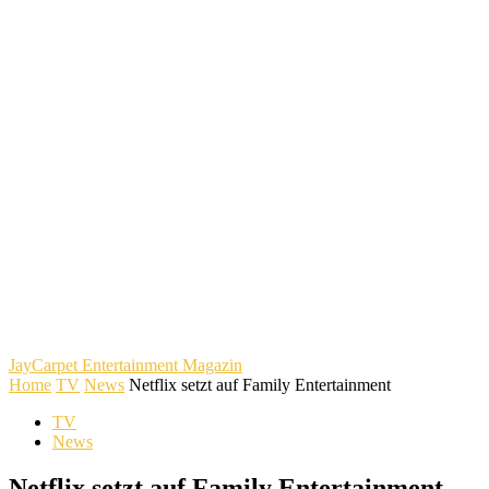
JayCarpet
Entertainment Magazin
Home
TV
News
Netflix setzt auf Family Entertainment
TV
News
Netflix setzt auf Family Entertainment