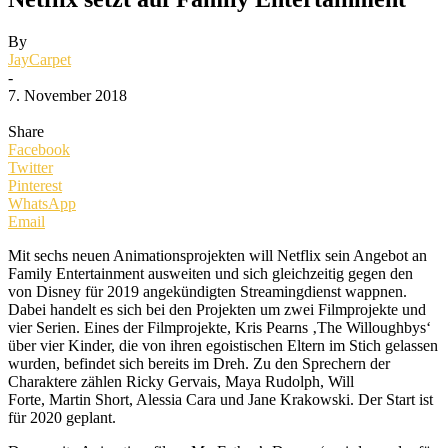
By
JayCarpet
-
7. November 2018
Share
Facebook
Twitter
Pinterest
WhatsApp
Email
Mit sechs neuen Animationsprojekten will Netflix sein Angebot an
Family Entertainment ausweiten und sich gleichzeitig gegen den
von Disney für 2019 angekündigten Streamingdienst wappnen.
Dabei handelt es sich bei den Projekten um zwei Filmprojekte und
vier Serien. Eines der Filmprojekte, Kris Pearns ‚The Willoughbys‘
über vier Kinder, die von ihren egoistischen Eltern im Stich gelassen
wurden, befindet sich bereits im Dreh. Zu den Sprechern der
Charaktere zählen Ricky Gervais, Maya Rudolph, Will
Forte, Martin Short, Alessia Cara und Jane Krakowski. Der Start ist
für 2020 geplant.