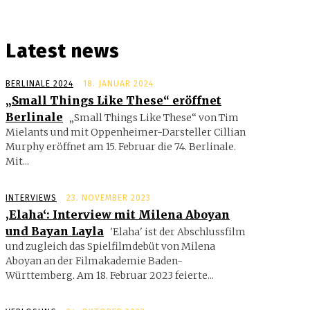
Latest news
BERLINALE 2024
18. JANUAR 2024
„Small Things Like These“ eröffnet
Berlinale
„Small Things Like These“ von Tim
Mielants und mit Oppenheimer-Darsteller Cillian
Murphy eröffnet am 15. Februar die 74. Berlinale.
Mit...
INTERVIEWS
23. NOVEMBER 2023
‚Elaha‘: Interview mit Milena Aboyan
und Bayan Layla
'Elaha' ist der Abschlussfilm
und zugleich das Spielfilmdebüt von Milena
Aboyan an der Filmakademie Baden-
Württemberg. Am 18. Februar 2023 feierte...