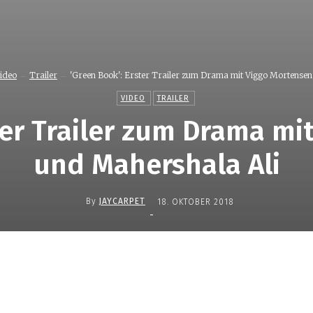
ideo
Trailer
'Green Book': Erster Trailer zum Drama mit Viggo Mortensen.
VIDEO
TRAILER
ter Trailer zum Drama m
und Mahershala Ali
By
JAYCARPET
18. OKTOBER 2018
-
Teilen