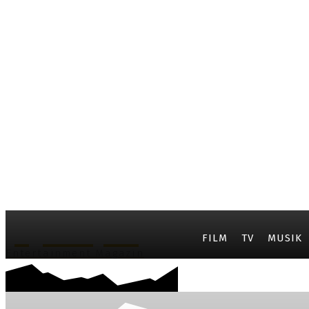
JayCarpet
FILM
TV
MUSIK
Entertainment Magazin