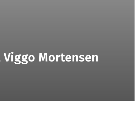
..
it Viggo Mortensen