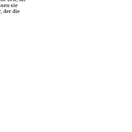
ssen sie
 der die