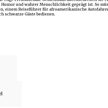
el Humor und wahrer Menschlichkeit geprägt ist. So mü
, einem Reiseführer für afroamerikanische Autofahrer,
uch schwarze Gäste bedienen.
Teilen
e
el