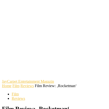
JayCarpet
Entertainment Magazin
Home
Film
Reviews
Film Review: ‚Rocketman‘
Film
Reviews
Film Review: ‚Rocketman‘