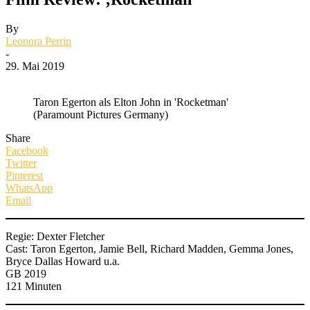
By
Leonora Perrin
-
29. Mai 2019
Taron Egerton als Elton John in 'Rocketman'
(Paramount Pictures Germany)
Share
Facebook
Twitter
Pinterest
WhatsApp
Email
Regie: Dexter Fletcher
Cast: Taron Egerton, Jamie Bell, Richard Madden, Gemma Jones,
Bryce Dallas Howard u.a.
GB 2019
121 Minuten