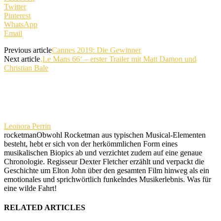
Twitter
Pinterest
WhatsApp
Email
Previous article
Cannes 2019: Die Gewinner
Next article
‚Le Mans 66‘ – erster Trailer mit Matt Damon und
Christian Bale
Leonora Perrin
rocketman
Obwohl Rocketman aus typischen Musical-Elementen
besteht, hebt er sich von der herkömmlichen Form eines
musikalischen Biopics ab und verzichtet zudem auf eine genaue
Chronologie. Regisseur Dexter Fletcher erzählt und verpackt die
Geschichte um Elton John über den gesamten Film hinweg als ein
emotionales und sprichwörtlich funkelndes Musikerlebnis. Was für
eine wilde Fahrt!
RELATED ARTICLES