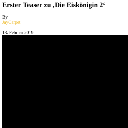
Erster Teaser zu ‚Die Eiskönigin 2‘
By
JayCarpet
-
13. Februar 2019