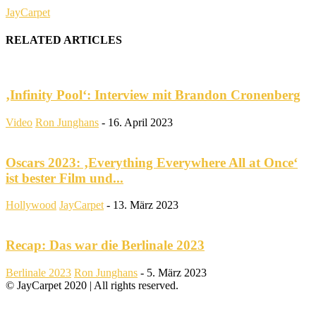
JayCarpet
RELATED ARTICLES
‚Infinity Pool‘: Interview mit Brandon Cronenberg
Video
Ron Junghans
-
16. April 2023
Oscars 2023: ‚Everything Everywhere All at Once‘
ist bester Film und...
Hollywood
JayCarpet
-
13. März 2023
Recap: Das war die Berlinale 2023
Berlinale 2023
Ron Junghans
-
5. März 2023
© JayCarpet 2020 | All rights reserved.