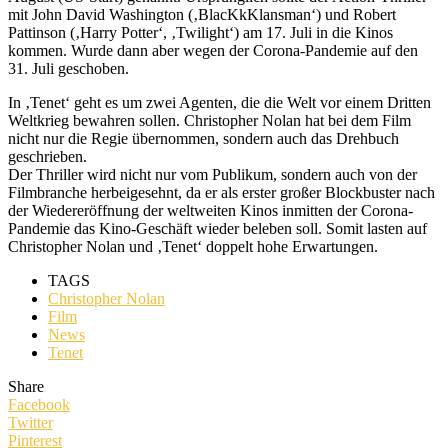
mit John David Washington (‚BlacKkKlansman‘) und Robert
Pattinson (‚Harry Potter‘, ‚Twilight‘) am 17. Juli in die Kinos
kommen. Wurde dann aber wegen der Corona-Pandemie auf den
31. Juli geschoben.
In ‚Tenet‘ geht es um zwei Agenten, die die Welt vor einem Dritten
Weltkrieg bewahren sollen. Christopher Nolan hat bei dem Film
nicht nur die Regie übernommen, sondern auch das Drehbuch
geschrieben.
Der Thriller wird nicht nur vom Publikum, sondern auch von der
Filmbranche herbeigesehnt, da er als erster großer Blockbuster nach
der Wiedereröffnung der weltweiten Kinos inmitten der Corona-
Pandemie das Kino-Geschäft wieder beleben soll. Somit lasten auf
Christopher Nolan und ‚Tenet‘ doppelt hohe Erwartungen.
TAGS
Christopher Nolan
Film
News
Tenet
Share
Facebook
Twitter
Pinterest