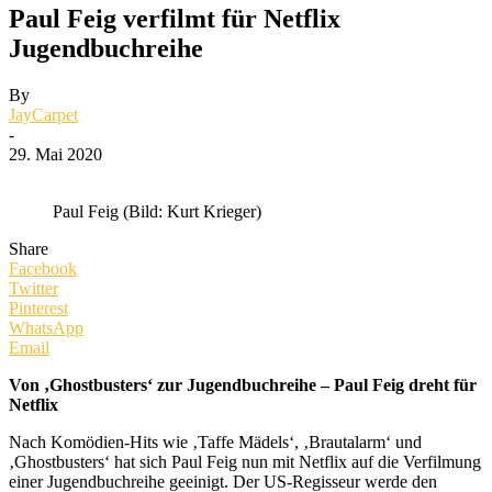
Paul Feig verfilmt für Netflix
Jugendbuchreihe
By
JayCarpet
-
29. Mai 2020
Paul Feig (Bild: Kurt Krieger)
Share
Facebook
Twitter
Pinterest
WhatsApp
Email
Von ‚Ghostbusters‘ zur Jugendbuchreihe – Paul Feig dreht für
Netflix
Nach Komödien-Hits wie ‚Taffe Mädels‘, ‚Brautalarm‘ und
‚Ghostbusters‘ hat sich Paul Feig nun mit Netflix auf die Verfilmung
einer Jugendbuchreihe geeinigt. Der US-Regisseur werde den