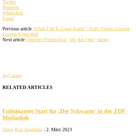
Twitter
Pinterest
WhatsApp
Email
Previous article
„When Life Is Good Again“: Dolly Parton schreibt
Corona-Krisenlied
Next article
Virtuelles Filmfestival „We Are One“ startet
JayCarpet
RELATED ARTICLES
Fulminanter Start für ‚Der Schwarm‘ in der ZDF-
Mediathek
News
Ron Junghans
-
2. März 2023