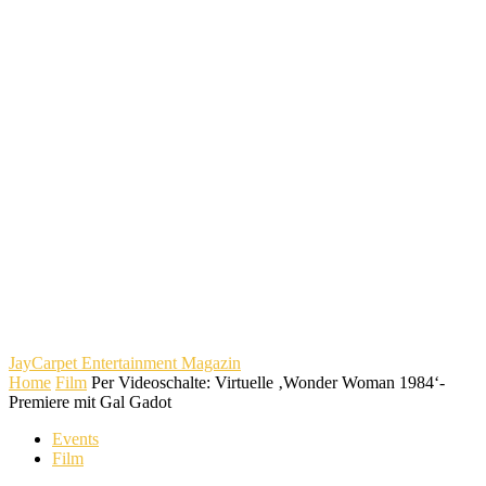
JayCarpet
Entertainment Magazin
Home
Film
Per Videoschalte: Virtuelle ‚Wonder Woman 1984‘-
Premiere mit Gal Gadot
Events
Film