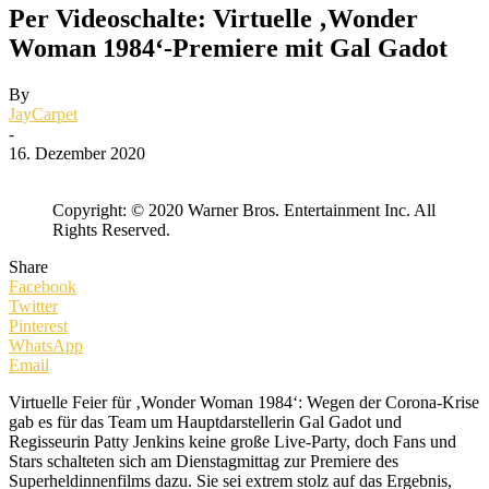
Per Videoschalte: Virtuelle ‚Wonder
Woman 1984‘-Premiere mit Gal Gadot
By
JayCarpet
-
16. Dezember 2020
Copyright: © 2020 Warner Bros. Entertainment Inc. All
Rights Reserved.
Share
Facebook
Twitter
Pinterest
WhatsApp
Email
Virtuelle Feier für ‚Wonder Woman 1984‘: Wegen der Corona-Krise
gab es für das Team um Hauptdarstellerin Gal Gadot und
Regisseurin Patty Jenkins keine große Live-Party, doch Fans und
Stars schalteten sich am Dienstagmittag zur Premiere des
Superheldinnenfilms dazu. Sie sei extrem stolz auf das Ergebnis,