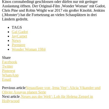
Kinos coronabedingt geschlossen oder dürfen nur mit geringer
Auslastung öffnen. Der Original-Film ‚Wonder Woman‘ mit Gadot,
Chris Pine und Robin Wright war 2017 ein großer Kinohit. Jenkins
(‚Monster‘) hat die Fortsetzung an vielen Schauplätzen in drei
Ländern gedreht.
TAGS
Gal Gadot
JayCarpet
News
Premiere
Wonder Woman 1984
Share
Facebook
Twitter
Pinterest
WhatsApp
Email
Previous article
Neuauflage von ‚Irma Vep‘: Alicia Vikander und
Olivier Assayas planen Serie
Next article
‚Neues aus der Welt‘: Lob für Helena Zengel in
Hollywood