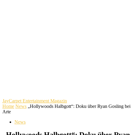
JayCarpet
Entertainment Magazin
Home
News
„Hollywoods Halbgott“: Doku über Ryan Gosling bei
Arte
News
„Hollywoods Halbgott“: Doku über Ryan