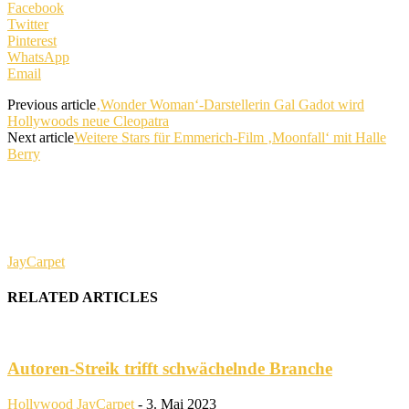
Facebook
Twitter
Pinterest
WhatsApp
Email
Previous article
‚Wonder Woman‘-Darstellerin Gal Gadot wird
Hollywoods neue Cleopatra
Next article
Weitere Stars für Emmerich-Film ‚Moonfall‘ mit Halle
Berry
JayCarpet
RELATED ARTICLES
Autoren-Streik trifft schwächelnde Branche
Hollywood
JayCarpet
-
3. Mai 2023