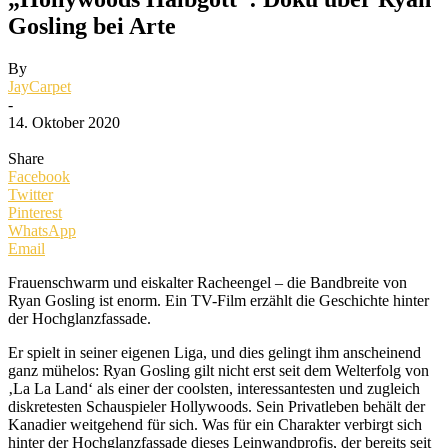
Gosling bei Arte
By
JayCarpet
-
14. Oktober 2020
Share
Facebook
Twitter
Pinterest
WhatsApp
Email
Frauenschwarm und eiskalter Racheengel – die Bandbreite von
Ryan Gosling ist enorm. Ein TV-Film erzählt die Geschichte hinter
der Hochglanzfassade.
Er spielt in seiner eigenen Liga, und dies gelingt ihm anscheinend
ganz mühelos: Ryan Gosling gilt nicht erst seit dem Welterfolg von
‚La La Land‘ als einer der coolsten, interessantesten und zugleich
diskretesten Schauspieler Hollywoods. Sein Privatleben behält der
Kanadier weitgehend für sich. Was für ein Charakter verbirgt sich
hinter der Hochglanzfassade dieses Leinwandprofis, der bereits seit