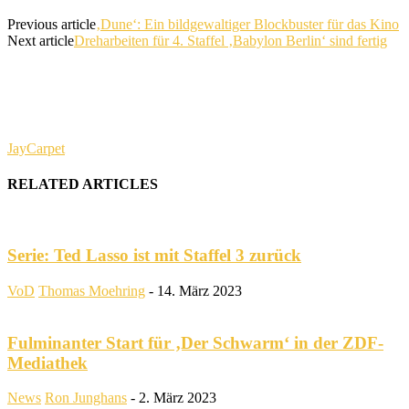
Previous article
‚Dune‘: Ein bildgewaltiger Blockbuster für das Kino
Next article
Dreharbeiten für 4. Staffel ‚Babylon Berlin‘ sind fertig
JayCarpet
RELATED ARTICLES
Serie: Ted Lasso ist mit Staffel 3 zurück
VoD
Thomas Moehring
-
14. März 2023
Fulminanter Start für ‚Der Schwarm‘ in der ZDF-
Mediathek
News
Ron Junghans
-
2. März 2023