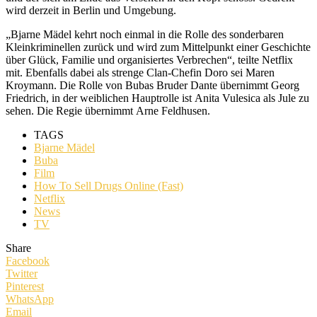
wird derzeit in Berlin und Umgebung.
„Bjarne Mädel kehrt noch einmal in die Rolle des sonderbaren
Kleinkriminellen zurück und wird zum Mittelpunkt einer Geschichte
über Glück, Familie und organisiertes Verbrechen“, teilte Netflix
mit. Ebenfalls dabei als strenge Clan-Chefin Doro sei Maren
Kroymann. Die Rolle von Bubas Bruder Dante übernimmt Georg
Friedrich, in der weiblichen Hauptrolle ist Anita Vulesica als Jule zu
sehen. Die Regie übernimmt Arne Feldhusen.
TAGS
Bjarne Mädel
Buba
Film
How To Sell Drugs Online (Fast)
Netflix
News
TV
Share
Facebook
Twitter
Pinterest
WhatsApp
Email