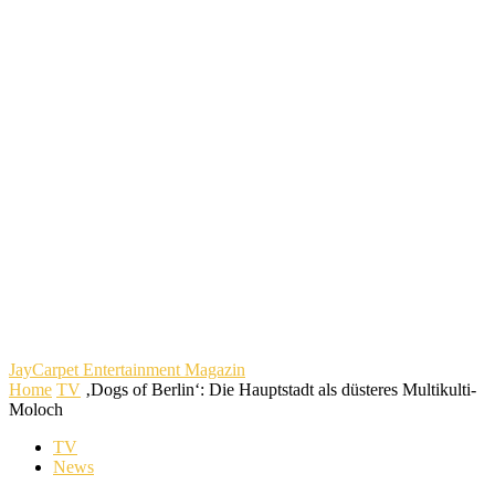
JayCarpet
Entertainment Magazin
Home
TV
‚Dogs of Berlin‘: Die Hauptstadt als düsteres Multikulti-
Moloch
TV
News