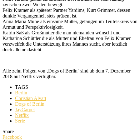
zwischen zwei Welten bewegt.
Felix Kramer als späterer Partner Yardims, Kurt Grimmer, dessen
dunkle Vergangenheit stets präsent ist.
Anna Maria Mühe als einsame Mutter, gefangen im Teufelskreis von
Armut und Perspektivlosigkeit.
Katrin Saß als Großmutter die man niemanden wünscht und
Katharina Schüttler die als Mutter und Ehefrau von Felix Kramer
verzweifelt die Unterstützung ihres Mannes sucht, aber letztlich
doch alleine dasteht.
Alle zehn Folgen von ‚Dogs of Berlin‘ sind ab dem 7. Dezember
2018 auf Netflix verfügbar.
TAGS
Berlin
Christian Alvart
Dogs of Berlin
JayCarpet
Netflix
Serie
Share
Facebook