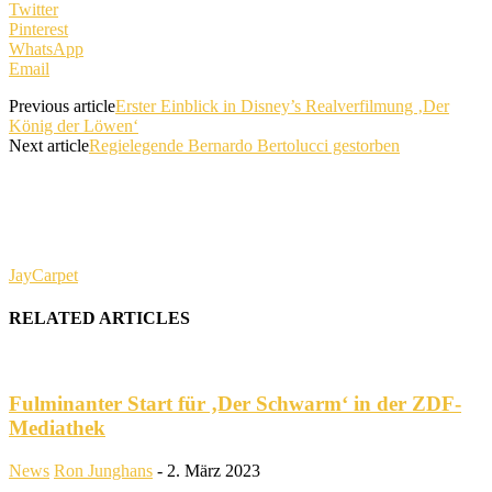
Twitter
Pinterest
WhatsApp
Email
Previous article
Erster Einblick in Disney’s Realverfilmung ‚Der
König der Löwen‘
Next article
Regielegende Bernardo Bertolucci gestorben
JayCarpet
RELATED ARTICLES
Fulminanter Start für ‚Der Schwarm‘ in der ZDF-
Mediathek
News
Ron Junghans
-
2. März 2023