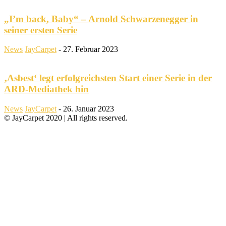
„I’m back, Baby“ – Arnold Schwarzenegger in
seiner ersten Serie
News
JayCarpet
-
27. Februar 2023
‚Asbest‘ legt erfolgreichsten Start einer Serie in der
ARD-Mediathek hin
News
JayCarpet
-
26. Januar 2023
© JayCarpet 2020 | All rights reserved.