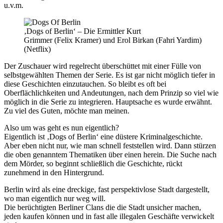
u.v.m.
‚Dogs of Berlin‘ – Die Ermittler Kurt
Grimmer (Felix Kramer) und Erol Birkan (Fahri Yardim)
(Netflix)
Der Zuschauer wird regelrecht überschüttet mit einer Fülle von
selbstgewählten Themen der Serie. Es ist gar nicht möglich tiefer in
diese Geschichten einzutauchen. So bleibt es oft bei
Oberflächlichkeiten und Andeutungen, nach dem Prinzip so viel wie
möglich in die Serie zu integrieren. Hauptsache es wurde erwähnt.
Zu viel des Guten, möchte man meinen.
Also um was geht es nun eigentlich?
Eigentlich ist ‚Dogs of Berlin‘ eine düstere Kriminalgeschichte.
Aber eben nicht nur, wie man schnell feststellen wird. Dann stürzen
die oben genanntem Thematiken über einen herein. Die Suche nach
dem Mörder, so beginnt schließlich die Geschichte, rückt
zunehmend in den Hintergrund.
Berlin wird als eine dreckige, fast perspektivlose Stadt dargestellt,
wo man eigentlich nur weg will.
Die berüchtigten Berliner Clans die die Stadt unsicher machen,
jeden kaufen können und in fast alle illegalen Geschäfte verwickelt