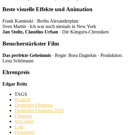
Beste visuelle Effekte und Animation
Frank Kaminski · Berlin Alexanderplatz
Sven Martin · Ich war noch niemals in New York
Jan Stoltz, Claudius Urban
· Die Känguru-Chroniken
Besucherstärkster Film
Das perfekte Geheimnis
· Regie: Bora Dagtekin · Produktion:
Lena Schömann
Ehrenpreis
Edgar Reitz
TAGS
#Lola20
Deutscher Filmpreis
Deutscher Filmpreis 2020
Filmpreis
JayCarpet
Lola
Preisträger