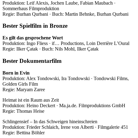
Produktion: Leif Alexis, Jochen Laube, Fabian Maubach ·
Sommerhaus Filmproduktion
Regie: Burhan Qurbani · Buch: Martin Behnke, Burhan Qurbani
Bester Spielfilm in Bronze
Es gilt das gesprochene Wort
Produktion: Ingo Fliess · if… Productions, Loin Derrière L’Oural
Regie: Ilker Çatak · Buch: Nils Mohl, Ilker Çatak
Bester Dokumentarfilm
Born in Evin
Produktion: Alex Tondowski, Ira Tondowski · Tondowski Films,
Golden Girls Film
Regie: Maryam Zaree
Heimat ist ein Raum aus Zeit
Produktion: Heino Deckert · Ma.ja.de. Filmproduktions GmbH
Regie: Thomas Heise
Schlingensief – In das Schweigen hineinschreien
Produktion: Frieder Schlaich, Irene von Alberti · Filmgalerie 451
Regie: Bettina Böhler