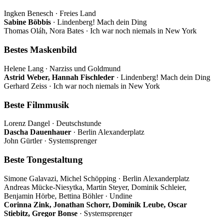
Ingken Benesch · Freies Land
Sabine Böbbis
· Lindenberg! Mach dein Ding
Thomas Oláh, Nora Bates · Ich war noch niemals in New York
Bestes Maskenbild
Helene Lang ∙ Narziss und Goldmund
Astrid Weber, Hannah Fischleder
· Lindenberg! Mach dein Ding
Gerhard Zeiss · Ich war noch niemals in New York
Beste Filmmusik
Lorenz Dangel · Deutschstunde
Dascha Dauenhauer
· Berlin Alexanderplatz
John Gürtler · Systemsprenger
Beste Tongestaltung
Simone Galavazi, Michel Schöpping · Berlin Alexanderplatz
Andreas Mücke-Niesytka, Martin Steyer, Dominik Schleier,
Benjamin Hörbe, Bettina Böhler · Undine
Corinna Zink, Jonathan Schorr, Dominik Leube, Oscar
Stiebitz, Gregor Bonse
· Systemsprenger