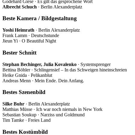
Godehard Giese · Es gilt das gesprochene Wort
Albrecht Schuch
· Berlin Alexanderplatz
Beste Kamera / Bildgestaltung
Yoshi Heimrath
· Berlin Alexanderplatz
Frank Lamm · Deutschstunde
Jieun Yi · O Beautiful Night
Bester Schnitt
Stephan Bechinger, Julia Kovalenko
· Systemsprenger
Bettina Böhler · Schlingensief – In das Schweigen hineinschreien
Heike Gnida · Pelikanblut
Andreas Menn · Mein Ende. Dein Anfang.
Bestes Szenenbild
Silke Buhr
· Berlin Alexanderplatz
Matthias Müsse · Ich war noch niemals in New York
Sebastian Soukup · Narziss und Goldmund
Tim Tamke · Freies Land
Bestes Kostümbild