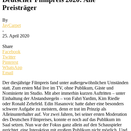
Preisträger
By
JayCarpet
-
25. April 2020
Share
Facebook
Twitter
Pinterest
WhatsApp
Email
Der diesjährige Filmpreis fand unter außergewöhnlichen Umständen
statt. Zum ersten Mal live im TV, ohne Publikum, Gäste und
Nominierte im Studio. Mit aber immerhin kurzen Auftritten – unter
Einhaltung der Abstandsregeln – von Fahri Yardim, Kim Riedle
oder Ronald Zehrfeld. Edin Hasanovic hatte daher eine besonders
schwere Aufgabe zu meistern, denn er trat im Prinzip als
Alleinunterhalter auf. Vor zwei Jahren, bei seiner ersten Moderation
des Deutschen Filmpreises, konnte er noch auf das Publikum im
Saal setzen. Nun war der Fokus ganz allein auf den Schauspieler
gerichtet, eine Interaktion mit großem Publikum nicht möglich. Und