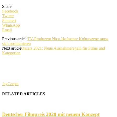
Share
Facebook
Twitter
Pinterest
WhatsApp
Email
Previous article
TV-Produzent Nico Hofmann: Kulturszene muss
sich positionieren
Next article
Oscars 2021: Neue Ausnahmeregeln für Filme und
Kategorien
JayCarpet
RELATED ARTICLES
Deutscher Filmpreis 2020 mit neuem Konzept