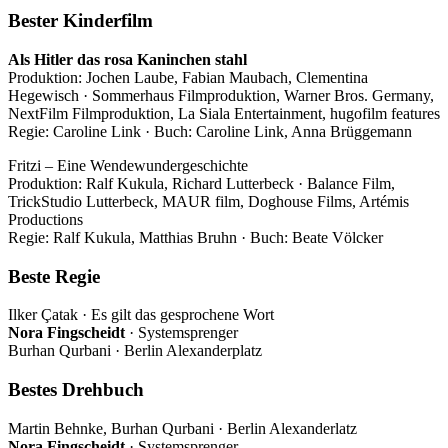
Bester Kinderfilm
Als Hitler das rosa Kaninchen stahl
Produktion: Jochen Laube, Fabian Maubach, Clementina
Hegewisch · Sommerhaus Filmproduktion, Warner Bros. Germany,
NextFilm Filmproduktion, La Siala Entertainment, hugofilm features
Regie: Caroline Link · Buch: Caroline Link, Anna Brüggemann
Fritzi – Eine Wendewundergeschichte
Produktion: Ralf Kukula, Richard Lutterbeck · Balance Film,
TrickStudio Lutterbeck, MAUR film, Doghouse Films, Artémis
Productions
Regie: Ralf Kukula, Matthias Bruhn · Buch: Beate Völcker
Beste Regie
Ilker Çatak · Es gilt das gesprochene Wort
Nora Fingscheidt
· Systemsprenger
Burhan Qurbani · Berlin Alexanderplatz
Bestes Drehbuch
Martin Behnke, Burhan Qurbani · Berlin Alexanderlatz
Nora Fingscheidt
· Systemsprenger