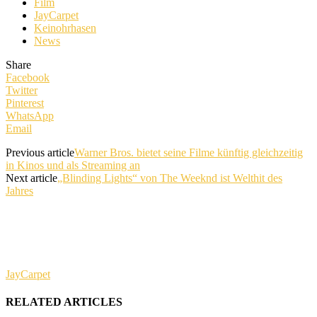
Film
JayCarpet
Keinohrhasen
News
Share
Facebook
Twitter
Pinterest
WhatsApp
Email
Previous article
Warner Bros. bietet seine Filme künftig gleichzeitig
in Kinos und als Streaming an
Next article
„Blinding Lights“ von The Weeknd ist Welthit des
Jahres
JayCarpet
RELATED ARTICLES