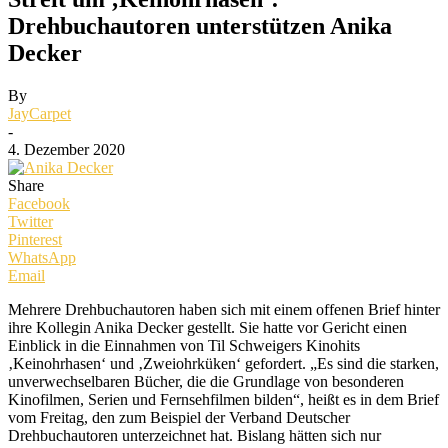
Drehbuchautoren unterstützen Anika
Decker
By
JayCarpet
-
4. Dezember 2020
Share
Facebook
Twitter
Pinterest
WhatsApp
Email
Mehrere Drehbuchautoren haben sich mit einem offenen Brief hinter
ihre Kollegin Anika Decker gestellt. Sie hatte vor Gericht einen
Einblick in die Einnahmen von Til Schweigers Kinohits
‚Keinohrhasen‘ und ‚Zweiohrküken‘ gefordert. „Es sind die starken,
unverwechselbaren Bücher, die die Grundlage von besonderen
Kinofilmen, Serien und Fernsehfilmen bilden“, heißt es in dem Brief
vom Freitag, den zum Beispiel der Verband Deutscher
Drehbuchautoren unterzeichnet hat. Bislang hätten sich nur